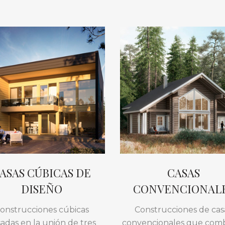
ASAS CÚBICAS DE
CASAS
DISEÑO
CONVENCIONAL
onstrucciones cúbicas
Construcciones de cas
adas en la unión de tres
convencionales que com