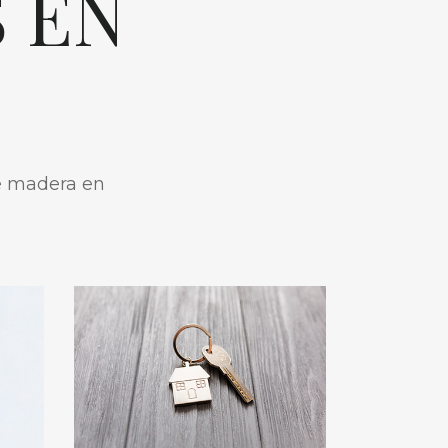
 EN
de madera en