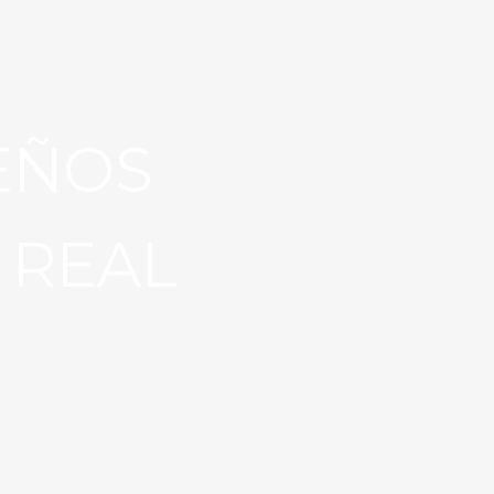
UEÑOS
 REAL