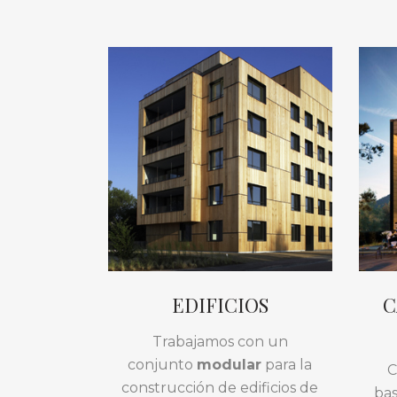
EDIFICIOS
C
Trabajamos con un
conjunto
modular
para la
C
construcción de edificios de
bas