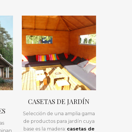
CASETAS DE JARDÍN
ES
Selección de una amplia gama
de productos para jardín cuya
as
base es la madera:
casetas de
binan