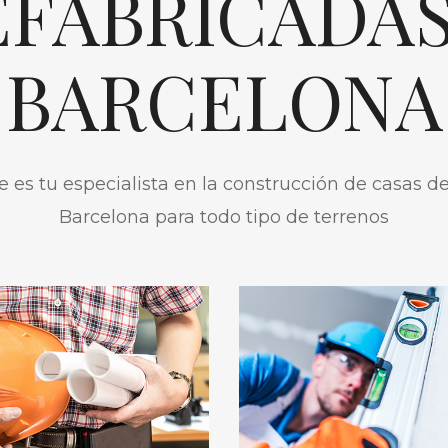
EFABRICADAS
BARCELONA
 es tu especialista en la construcción de casas 
Barcelona para todo tipo de terrenos