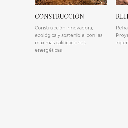
CONSTRUCCIÓN
REH
Construcción innovadora,
Rehab
ecológica y sostenible; con las
Proye
máximas calificaciones
ingen
energéticas.