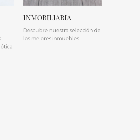
INMOBILIARIA
Descubre nuestra selección de
.
los mejores inmuebles.
ótica.