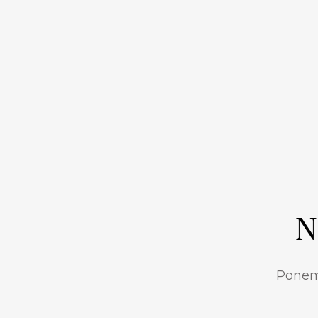
N
Ponemo