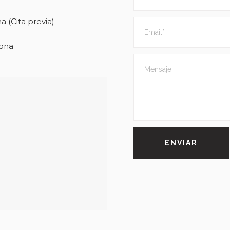
a (Cita previa)
lona