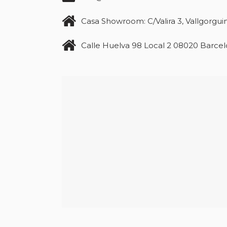
Casa Showroom: C/Valira 3, Vallgorguin
Calle Huelva 98 Local 2 08020 Barce