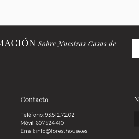
RMACIÓN
Sobre Nuestras Casas de
Contacto
N
Teléfono: 93.512.72.02
Móvil: 607.524.410
Email: info@foresthouse.es