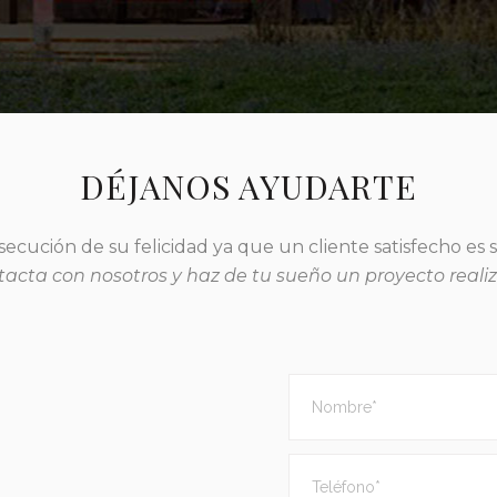
DÉJANOS AYUDARTE
secución de su felicidad ya que un cliente satisfecho es 
acta con nosotros y haz de tu sueño un proyecto reali