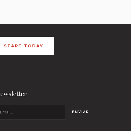
START TODAY
ewsletter