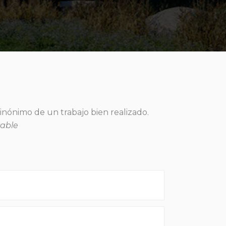
sinónimo de un trabajo bien realizado.
zable